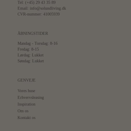
Tel: (+45) 29 43 35 89
Email: info@solundliving.dk
CVR-nummer: 41005939
ÅBNINGSTIDER
Mandag - Torsdag: 8-16
Fredag: 8-15
Lørdag: Lukket
Søndag: Lukket
GENVEJE
Vores huse
Erhvervsleasing
Inspiration
Om os
Kontakt os