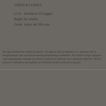
VIDEN & GUIDES
LCA – klimakrav til byggeri
Regler for anneks
Guide: indret det lille rum
Der tages forbehold for trykfejl på websitet. Alle angivne mål og størrelser er ca. angivelser. Ret til
designændringer samt konstruktionsændringer/forbedringer forbeholdes. Alle Sølund Livings tegninger i
vores salgsmateriale, kataloger og website er beskyttet af ophavsret og er varemærke registreret. Må kun
anvendes i forbindelse med opførelse af et fritidshus leveret af Sølund Living ApS.