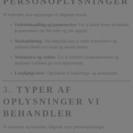
PERSONOPLYSNINGER
Vi behandler dine oplysninger til følgende formål:
Ordrebehandling og kundeservice:
For at kunne levere produkter,
kommunikere om din ordre og yde support.
Markedsføring:
Ved samtykke kan vi sende nyhedsbreve og
målrette tilbud via e-mail og sociale medier.
Webanalyse og cookies:
For at forbedre brugeroplevelsen og
analysere trafikken på vores hjemmeside.
Lovpligtige krav:
Opfyldelse af bogførings- og skattepligter.
3.
TYPER AF
OPLYSNINGER VI
BEHANDLER
Vi indsamler og behandler følgende typer personoplysninger: