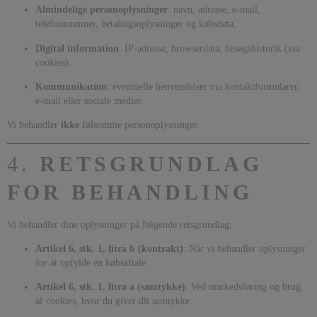
Almindelige personoplysninger
: navn, adresse, e-mail,
telefonnummer, betalingsoplysninger og købsdata.
Digital information
: IP-adresse, browserdata, besøgshistorik (via
cookies).
Kommunikation
: eventuelle henvendelser via kontaktformularer,
e-mail eller sociale medier.
Vi behandler
ikke
følsomme personoplysninger.
4.
RETSGRUNDLAG
FOR BEHANDLING
Vi behandler dine oplysninger på følgende retsgrundlag:
Artikel 6, stk. 1, litra b (kontrakt)
: Når vi behandler oplysninger
for at opfylde en købsaftale.
Artikel 6, stk. 1, litra a (samtykke)
: Ved markedsføring og brug
af cookies, hvor du giver dit samtykke.