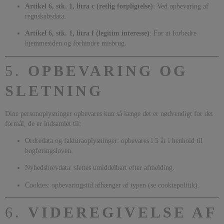
Artikel 6, stk. 1, litra c (retlig forpligtelse)
: Ved opbevaring af
regnskabsdata.
Artikel 6, stk. 1, litra f (legitim interesse)
: For at forbedre
hjemmesiden og forhindre misbrug.
5.
OPBEVARING OG
SLETNING
Dine personoplysninger opbevares kun så længe det er nødvendigt for det
formål, de er indsamlet til:
Ordredata og fakturaoplysninger: opbevares i 5 år i henhold til
bogføringsloven.
Nyhedsbrevdata: slettes umiddelbart efter afmelding.
Cookies: opbevaringstid afhænger af typen (se cookiepolitik).
6.
VIDEREGIVELSE AF