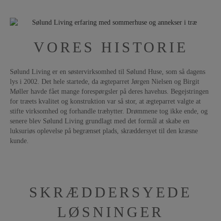
VORES HISTORIE
Sølund Living er en søstervirksomhed til Sølund Huse, som så dagens
lys i 2002. Det hele startede, da ægteparret Jørgen Nielsen og Birgit
Møller havde fået mange forespørgsler på deres havehus. Begejstringen
for træets kvalitet og konstruktion var så stor, at ægteparret valgte at
stifte virksomhed og forhandle træhytter. Drømmene tog ikke ende, og
senere blev Sølund Living grundlagt med det formål at skabe en
luksuriøs oplevelse på begrænset plads, skræddersyet til den kræsne
kunde.
SKRÆDDERSYEDE
LØSNINGER