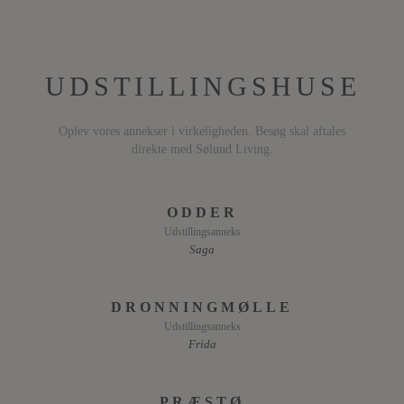
UDSTILLINGSHUSE
Oplev vores annekser i virkeligheden. Besøg skal aftales
direkte med Sølund Living.
ODDER
Udstillingsanneks
Saga
DRONNINGMØLLE
Udstillingsanneks
Frida
PRÆSTØ