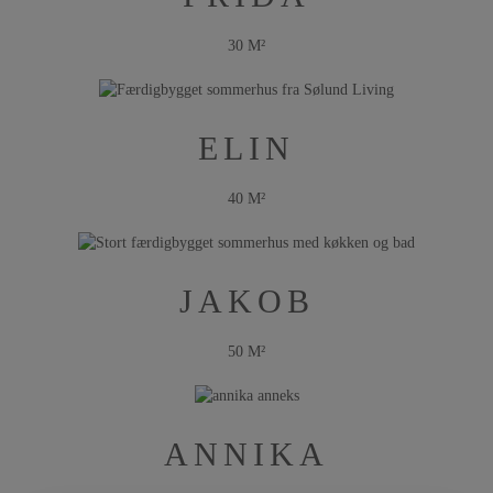
30 M²
ELIN
40 M²
JAKOB
50 M²
ANNIKA