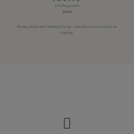
Udstillingsanneks
Jakob
Besøg aftales med Sølund Living – kontakt os for at booke en
visning.