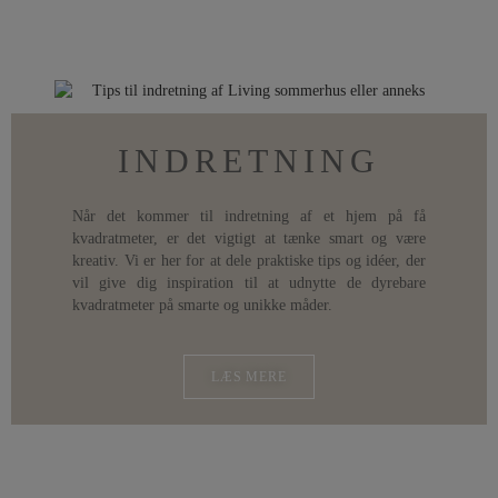
INDRETNING
Når det kommer til indretning af et hjem på få
kvadratmeter, er det vigtigt at tænke smart og være
kreativ. Vi er her for at dele praktiske tips og idéer, der
vil give dig inspiration til at udnytte de dyrebare
kvadratmeter på smarte og unikke måder.
LÆS MERE