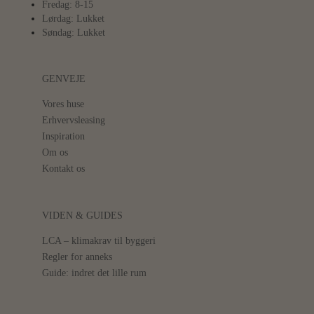
Fredag: 8-15
Lørdag: Lukket
Søndag: Lukket
GENVEJE
Vores huse
Erhvervsleasing
Inspiration
Om os
Kontakt os
VIDEN & GUIDES
LCA – klimakrav til byggeri
Regler for anneks
Guide: indret det lille rum