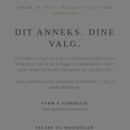
INGEN ER ENS — HELLER IKKE VORES
ANNEKSER
DIT ANNEKS. DINE
VALG.
Hos Sølund Living tror vi på, at dit hjem skal afspejle præcis
hvem du er. Intet af det vi bygger er standardiseret — hvert
eneste anneks formes efter den person, der skal leve i det.
Vælg grundplan, facade, indretning og materialer — og få et
anneks skabt til dig.
FORM & STØRRELSE
Tilpas grundplan og dimensioner
FACADE OG MATERIALER