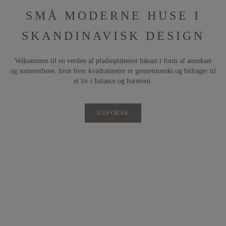
SMÅ MODERNE HUSE I
SKANDINAVISK DESIGN
Velkommen til en verden af pladsoptimeret luksus i form af annekser
og sommerhuse, hvor hver kvadratmeter er gennemtænkt og bidrager til
et liv i balance og harmoni.
UDFORSK